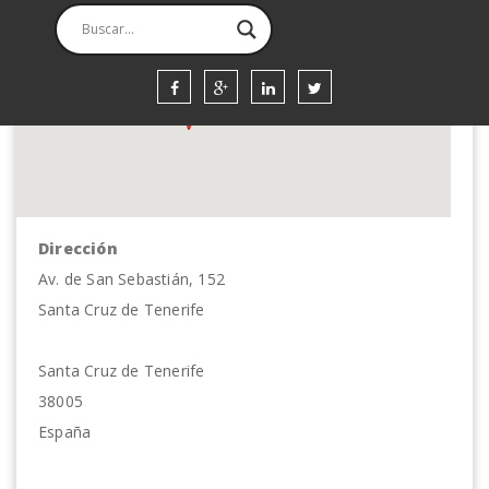
Hotel Escuela Santa Cruz
Av. de San Sebastián, 152 - Santa Cruz de Tenerife
Eventos
Dirección
Av. de San Sebastián, 152
Santa Cruz de Tenerife
Santa Cruz de Tenerife
38005
España