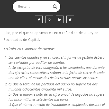
las administraciones públicas.
La entidad no realiza auditoría de cuentas y de fiscalización
por los órganos de control externo ya que según se especifica
en el artículo 263 del Real Decreto Legislativo 1/2010, de 2 de
julio, por el que se aprueba el texto refundido de la Ley de
Sociedades de Capital,
Artículo 263. Auditor de cuentas.
Las cuentas anuales y, en su caso, el informe de gestión deberá
ser revisados por auditor de cuentas.
2. Se exceptúa de esta obligación a las sociedades que durante
dos ejercicios consecutivos reúnan, a la fecha de cierre de cada
uno de ellos, al menos dos de las circunstancias siguientes:
a) Que el total de las partidas del activo no supere los dos
millones ochocientos cincuenta mil euros.
b) Que el importe neto de su cifra anual de negocios no supere
los cinco millones setecientos mil euros.
c) Que el número medio de trabajadores empleados durante el