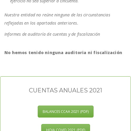
ejercicio no sea superior a cincuenta.
Nuestra entidad no reúne ninguna de las circunstancias
reflejadas en los apartados anteriores.
Informes de auditoría de cuentas y de fiscalización
No hemos tenido ninguna auditoria ni fiscalización
CUENTAS ANUALES 2021
BALANCES CCAA 2021 (PDF)
HOJA COVID 2021 (PDF)