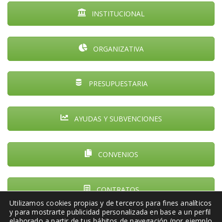
INSTITUCIONAL
ORGANIZATIVA
PRESUPUESTARIA
AYUDAS Y SUBVENCIONES
CONVENIOS
CONTRATOS
Utilizamos cookies propias y de terceros para fines analíticos
y para mostrarte publicidad personalizada en base a un perfil
elaborado a partir de tus hábitos de navegación (por ejemplo,