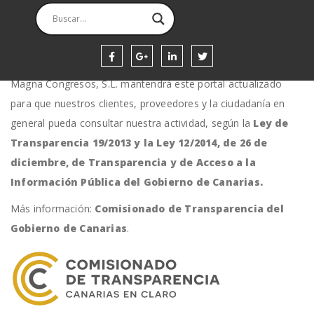
confianza en el entorno y dando cuenta de nuestra relación
con las administraciones públicas.
Ley Canaria de Transparencia
Magna Congresos, S.L. mantendrá este portal actualizado
para que nuestros clientes, proveedores y la ciudadanía en
general pueda consultar nuestra actividad, según la
Ley de
Transparencia 19/2013
y la
Ley 12/2014
, de 26 de
diciembre, de Transparencia y de Acceso a la
Información Pública del Gobierno de Canarias.
Más información:
Comisionado de Transparencia del
Gobierno de Canarias
.