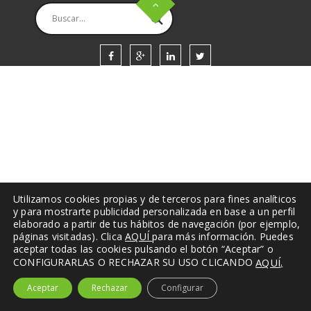
Todos los derechos reservados. Magnacongresos S.L.
Utilizamos cookies propias y de terceros para fines analíticos
y para mostrarte publicidad personalizada en base a un perfil
elaborado a partir de tus hábitos de navegación (por ejemplo,
páginas visitadas). Clica
AQUÍ
para más información. Puedes
aceptar todas las cookies pulsando el botón “Aceptar” o
.
CONFIGURARLAS O RECHAZAR SU USO CLICANDO
AQUÍ
Aceptar
Rechazar
Configurar