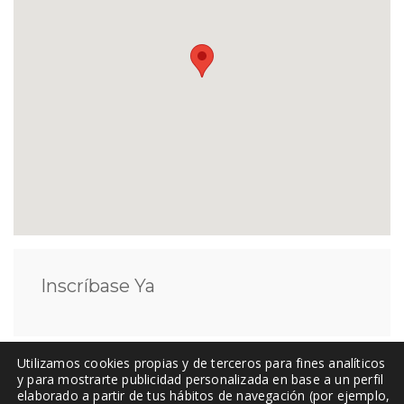
Inscríbase Ya
Utilizamos cookies propias y de terceros para fines analíticos
Ponente
y para mostrarte publicidad personalizada en base a un perfil
elaborado a partir de tus hábitos de navegación (por ejemplo,