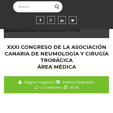
00
00
00
00
WEEK
DIAS
HORAS
SEGUNDOS
XXXI CONGRESO DE LA ASOCIACIÓN
CANARIA DE NEUMOLOGÍA Y CIRUGÍA
TRORÁCICA
ÁREA MÉDICA
Magna Congresos
Eventos Finalizados
0 Comments
09:30