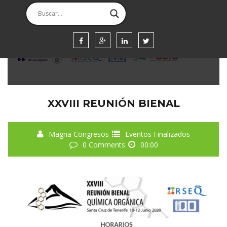
WEEK
DIAS
HORAS
SEGUNDOS
XXVIII REUNIÓN BIENAL
Magna Congresos
Eventos Finalizados
0 Comments
00:00