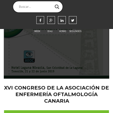
00
00
00
00
WEEK
DIAS
HORAS
SEGUNDOS
XVI CONGRESO DE LA ASOCIACIÓN DE
ENFERMERÍA OFTALMOLOGÍA
CANARIA