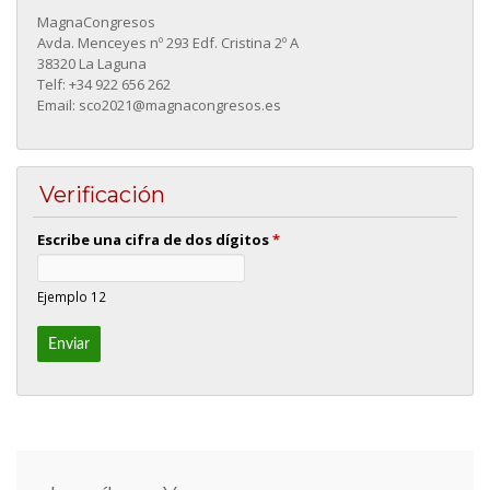
MagnaCongresos
Avda. Menceyes nº 293 Edf. Cristina 2º A
38320 La Laguna
Telf: +34 922 656 262
Email: sco2021@magnacongresos.es
Verificación
Escribe una cifra de dos dígitos
*
Ejemplo 12