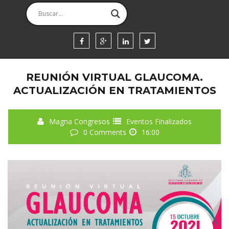
WEEK
DIAS
HORAS
SEGUNDOS
REUNIÓN VIRTUAL GLAUCOMA.
ACTUALIZACIÓN EN TRATAMIENTOS
Magna Congresos
Eventos Finalizados
0 Comments
16:00