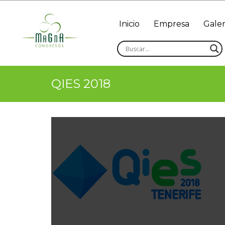
Inicio
Empresa
Galer
QIES 2018