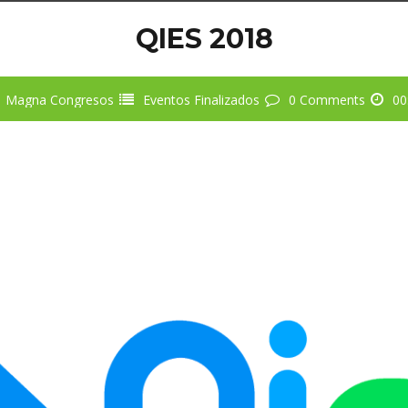
QIES 2018
Magna Congresos
Eventos Finalizados
0 Comments
00