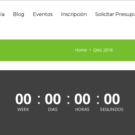
ía
Blog
Eventos
Inscripción
Solicitar Presup
Home
Qies 2018
00
00
00
00
WEEK
DIAS
HORAS
SEGUNDOS