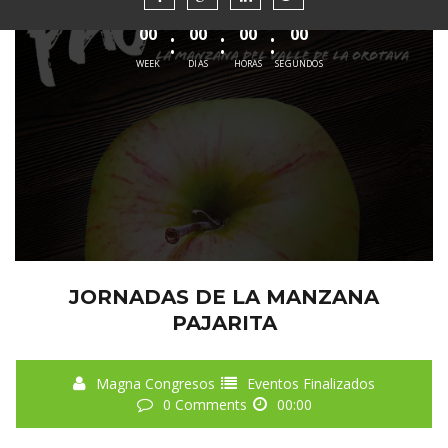
00
00
00
00
WEEK
DIAS
HORAS
SEGUNDOS
JORNADAS DE LA MANZANA
PAJARITA
Magna Congresos
Eventos Finalizados
0 Comments
00:00