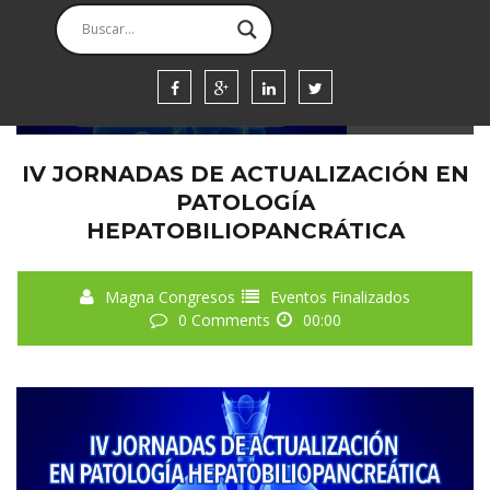
WEEK
DIAS
HORAS
SEGUNDOS
IV JORNADAS DE ACTUALIZACIÓN EN
PATOLOGÍA
HEPATOBILIOPANCRÁTICA
Magna Congresos
Eventos Finalizados
0 Comments
00:00