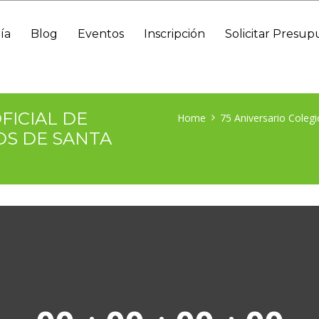
ía
Blog
Eventos
Inscripción
Solicitar Presup
FICIAL DE
Home
75 Aniversario Colegi
OS DE SANTA