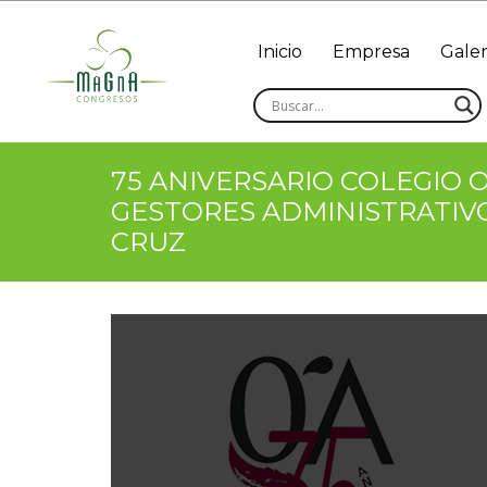
Inicio
Empresa
Galer
75 ANIVERSARIO COLEGIO O
GESTORES ADMINISTRATIV
CRUZ