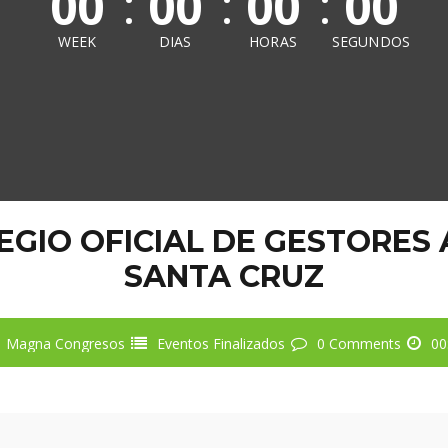
00
00
00
00
WEEK
DIAS
HORAS
SEGUNDOS
EGIO OFICIAL DE GESTORES
SANTA CRUZ
Magna Congresos
Eventos Finalizados
0 Comments
00