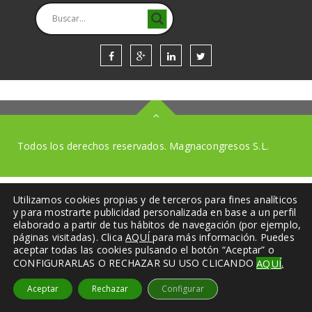
Todos los derechos reservados. Magnacongresos S.L.
Utilizamos cookies propias y de terceros para fines analíticos
y para mostrarte publicidad personalizada en base a un perfil
elaborado a partir de tus hábitos de navegación (por ejemplo,
páginas visitadas). Clica
AQUÍ
para más información. Puedes
aceptar todas las cookies pulsando el botón “Aceptar” o
.
CONFIGURARLAS O RECHAZAR SU USO CLICANDO
AQUÍ
Aceptar
Rechazar
Configurar