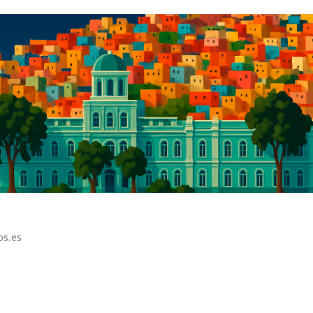
os.es