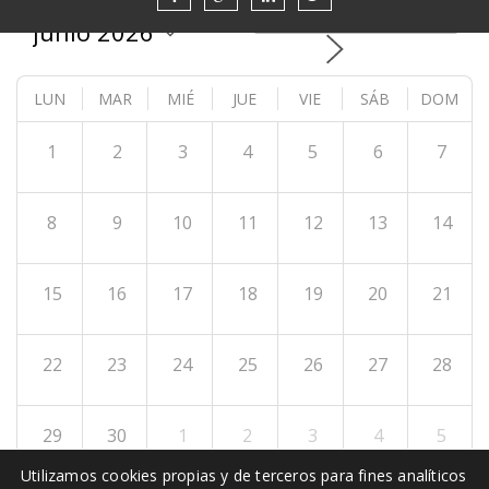
HOY
LUN
MAR
MIÉ
JUE
VIE
SÁB
DOM
1
2
3
4
5
6
7
8
9
10
11
12
13
14
15
16
17
18
19
20
21
22
23
24
25
26
27
28
29
30
1
2
3
4
5
Utilizamos cookies propias y de terceros para fines analíticos