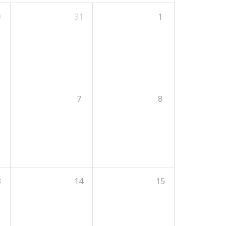
0
31
1
7
8
3
14
15