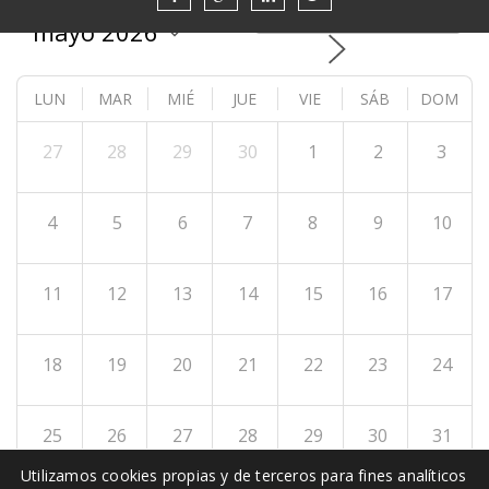
HOY
LUN
MAR
MIÉ
JUE
VIE
SÁB
DOM
27
28
29
30
1
2
3
4
5
6
7
8
9
10
11
12
13
14
15
16
17
18
19
20
21
22
23
24
25
26
27
28
29
30
31
Utilizamos cookies propias y de terceros para fines analíticos