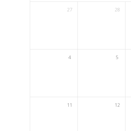
27
28
4
5
11
12