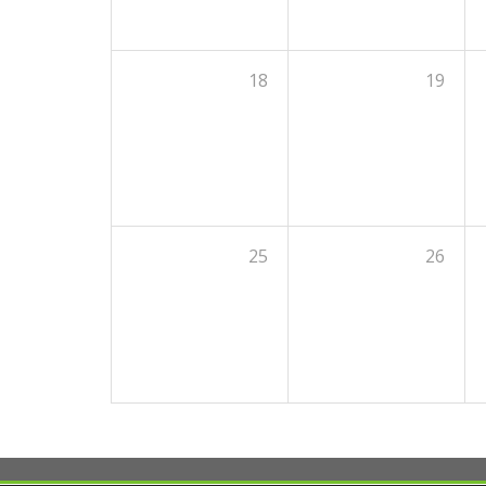
18
19
25
26