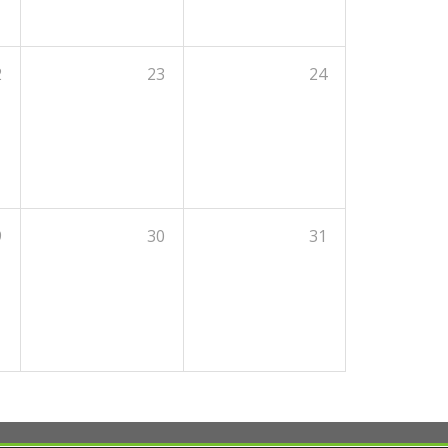
2
23
24
9
30
31