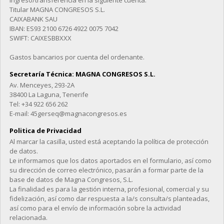
Ingreso/transferencia en la siguiente cuenta:
Titular MAGNA CONGRESOS S.L.
CAIXABANK SAU
IBAN: ES93 2100 6726 4922 0075 7042
SWIFT: CAIXESBBXXX
Gastos bancarios por cuenta del ordenante.
Secretaría Técnica: MAGNA CONGRESOS S.L.
Av. Menceyes, 293-2A
38400 La Laguna, Tenerife
Tel: +34 922 656 262
E-mail: 45gerseq@magnacongresos.es
Politica de Privacidad
Al marcar la casilla, usted está aceptando la política de protección
de datos.
Le informamos que los datos aportados en el formulario, así como
su dirección de correo electrónico, pasarán a formar parte de la
base de datos de Magna Congresos, S.L.
La finalidad es para la gestión interna, profesional, comercial y su
fidelización, así como dar respuesta a la/s consulta/s planteadas,
así como para el envío de información sobre la actividad
relacionada.