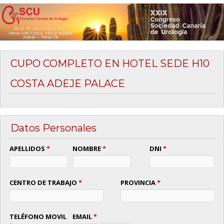
CUPO COMPLETO EN HOTEL SEDE H10
COSTA ADEJE PALACE
Datos Personales
APELLIDOS
*
NOMBRE
*
DNI
*
CENTRO DE TRABAJO
*
PROVINCIA
*
TELÉFONO MOVIL
EMAIL
*