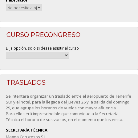
CURSO PRECONGRESO
Elija opción, solo si desea asistir al curso
TRASLADOS
Se intentará organizar un traslado entre el aeropuerto de Tenerife
Sur y el hotel, para la llegada del jueves 26 y la salida del domingo
29, que agrupe los horarios de vuelos con mayor afluencia.
Para ello será imprescindible que comunique a la Secretaría
Técnica el horario de sus vuelos, en el momento que los emita.
SECRETARÍA TÉCNICA
Magna Congresos S.L.