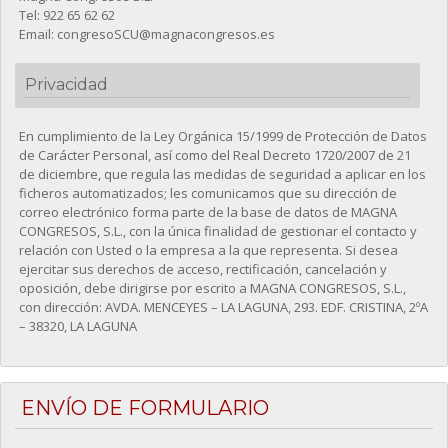
Tel: 922 65 62 62
Email: congresoSCU@magnacongresos.es
Privacidad
En cumplimiento de la Ley Orgánica 15/1999 de Protección de Datos
de Carácter Personal, así como del Real Decreto 1720/2007 de 21
de diciembre, que regula las medidas de seguridad a aplicar en los
ficheros automatizados; les comunicamos que su dirección de
correo electrónico forma parte de la base de datos de MAGNA
CONGRESOS, S.L., con la única finalidad de gestionar el contacto y
relación con Usted o la empresa a la que representa. Si desea
ejercitar sus derechos de acceso, rectificación, cancelación y
oposición, debe dirigirse por escrito a MAGNA CONGRESOS, S.L.,
con dirección: AVDA. MENCEYES – LA LAGUNA, 293. EDF. CRISTINA, 2ºA
– 38320, LA LAGUNA
ENVÍO DE FORMULARIO